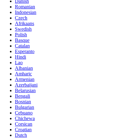
Danish
Romanian
Indonesian
Czech
Afrikaans
Swedish
Polish
Basque
Catalan
Esperanto
Hindi
Lao
Albanian
Amharic
Armenian
Azerbaijani
Belarusian
Bengali
Bosnian
Bulgarian
Cebuano
Chichewa
Corsican
Croatian
Dutch