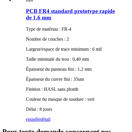
PCB FR4 standard prototype rapide
de 1,6 mm
Type de matériau : FR-4
Nombre de couches : 2
Largeur/espace de trace minimum : 6 mil
Taille minimale du trou : 0,40 mm
Épaisseur du panneau fini : 1,2 mm
Épaisseur du cuivre fini : 35um
Finition : HASL sans plomb
Couleur du masque de soudure : vert
Délai : 8 jours
enquête
détail
Pour toute demande concernant nos