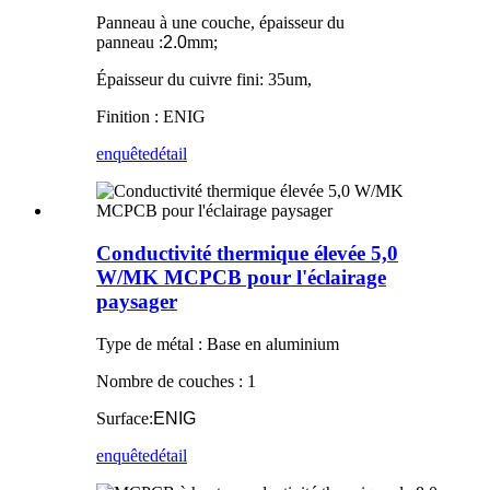
Panneau à une couche, épaisseur du
panneau :
2.0
mm;
Épaisseur du cuivre fini: 35um,
Finition : ENIG
enquête
détail
Conductivité thermique élevée 5,0
W/MK MCPCB pour l'éclairage
paysager
Type de métal : Base en aluminium
Nombre de couches : 1
Surface:
ENIG
enquête
détail