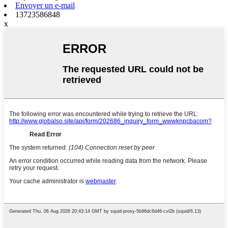
Envoyer un e-mail
13723586848
x