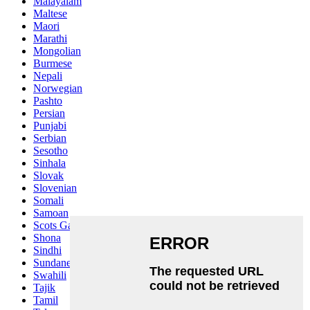
Malayalam
Maltese
Maori
Marathi
Mongolian
Burmese
Nepali
Norwegian
Pashto
Persian
Punjabi
Serbian
Sesotho
Sinhala
Slovak
Slovenian
Somali
Samoan
Scots Gaelic
Shona
Sindhi
Sundanese
Swahili
Tajik
Tamil