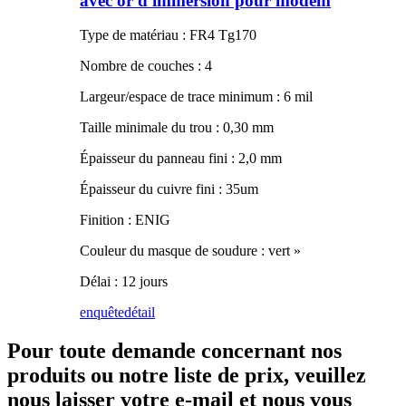
avec or d'immersion pour modem
Type de matériau : FR4 Tg170
Nombre de couches : 4
Largeur/espace de trace minimum : 6 mil
Taille minimale du trou : 0,30 mm
Épaisseur du panneau fini : 2,0 mm
Épaisseur du cuivre fini : 35um
Finition : ENIG
Couleur du masque de soudure : vert »
Délai : 12 jours
enquête
détail
Pour toute demande concernant nos
produits ou notre liste de prix, veuillez
nous laisser votre e-mail et nous vous