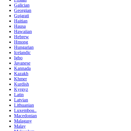
Galician
Georgian
Gujarati
Haitian
Hausa
Hawaiian
Hebrew
Hmong
Hungarian
Icelandic
Igbo
Javanese
Kannada
Kazakh
Khmer
Kurdish
Kyrgyz
Latin
Latvian
Lithuanian
Luxembou..
Macedonian
Malagasy
Malay