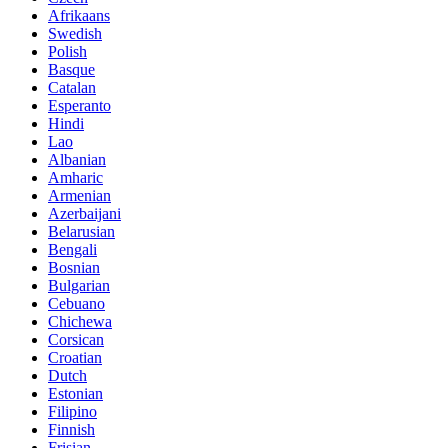
Afrikaans
Swedish
Polish
Basque
Catalan
Esperanto
Hindi
Lao
Albanian
Amharic
Armenian
Azerbaijani
Belarusian
Bengali
Bosnian
Bulgarian
Cebuano
Chichewa
Corsican
Croatian
Dutch
Estonian
Filipino
Finnish
Frisian