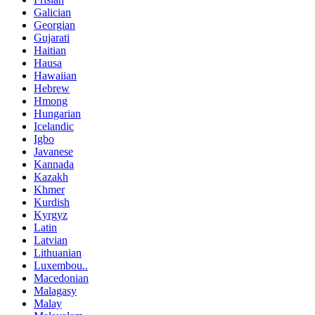
Galician
Georgian
Gujarati
Haitian
Hausa
Hawaiian
Hebrew
Hmong
Hungarian
Icelandic
Igbo
Javanese
Kannada
Kazakh
Khmer
Kurdish
Kyrgyz
Latin
Latvian
Lithuanian
Luxembou..
Macedonian
Malagasy
Malay