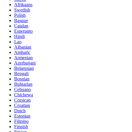
Afrikaans
Swedish
Polish
Basque
Catalan
Esperanto
Hindi
Lao
Albanian
Amharic
Armenian
Azerbaijani
Belarusian
Bengali
Bosnian
Bulgarian
Cebuano
Chichewa
Corsican
Croatian
Dutch
Estonian
Filipino
Finnish
Frisian