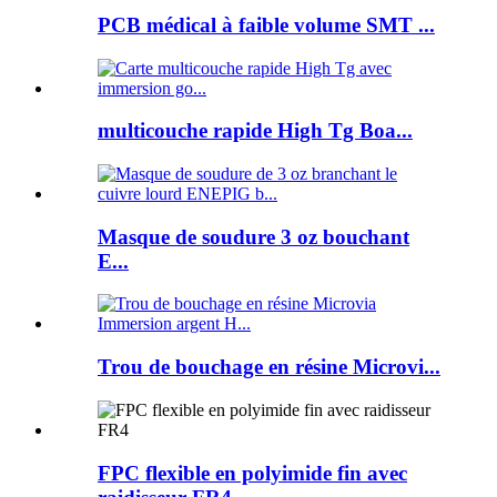
PCB médical à faible volume SMT ...
multicouche rapide High Tg Boa...
Masque de soudure 3 oz bouchant
E...
Trou de bouchage en résine Microvi...
FPC flexible en polyimide fin avec