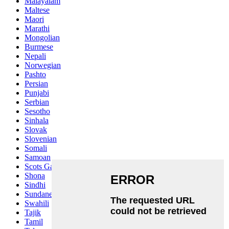
Malayalam
Maltese
Maori
Marathi
Mongolian
Burmese
Nepali
Norwegian
Pashto
Persian
Punjabi
Serbian
Sesotho
Sinhala
Slovak
Slovenian
Somali
Samoan
Scots Gaelic
Shona
Sindhi
Sundanese
Swahili
Tajik
Tamil