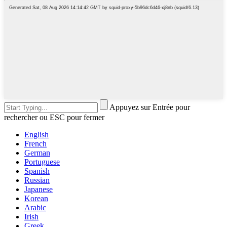
Appuyez sur Entrée pour
rechercher ou ESC pour fermer
English
French
German
Portuguese
Spanish
Russian
Japanese
Korean
Arabic
Irish
Greek