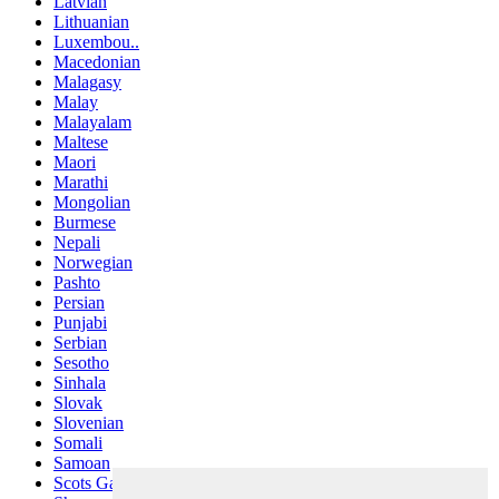
Latvian
Lithuanian
Luxembou..
Macedonian
Malagasy
Malay
Malayalam
Maltese
Maori
Marathi
Mongolian
Burmese
Nepali
Norwegian
Pashto
Persian
Punjabi
Serbian
Sesotho
Sinhala
Slovak
Slovenian
Somali
Samoan
Scots Gaelic