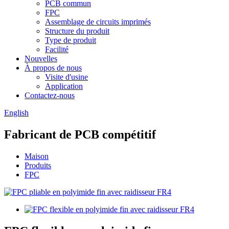
PCB commun
FPC
Assemblage de circuits imprimés
Structure du produit
Type de produit
Facilité
Nouvelles
À propos de nous
Visite d'usine
Application
Contactez-nous
English
Fabricant de PCB compétitif
Maison
Produits
FPC