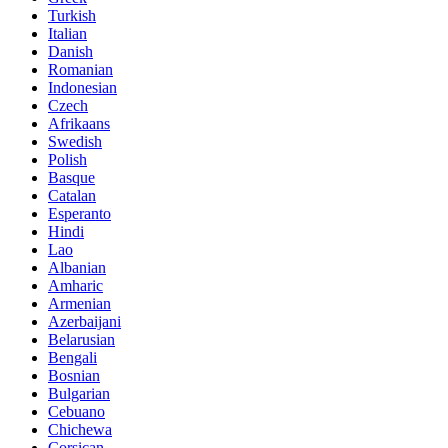
Turkish
Italian
Danish
Romanian
Indonesian
Czech
Afrikaans
Swedish
Polish
Basque
Catalan
Esperanto
Hindi
Lao
Albanian
Amharic
Armenian
Azerbaijani
Belarusian
Bengali
Bosnian
Bulgarian
Cebuano
Chichewa
Corsican