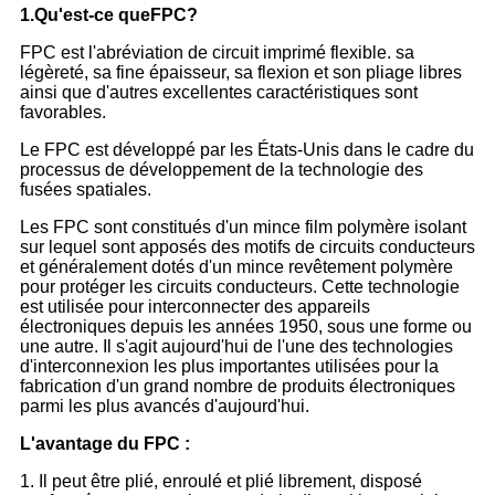
1.Qu'est-ce que
FPC
?
FPC est l'abréviation de circuit imprimé flexible. sa
légèreté, sa fine épaisseur, sa flexion et son pliage libres
ainsi que d'autres excellentes caractéristiques sont
favorables.
Le FPC est développé par les États-Unis dans le cadre du
processus de développement de la technologie des
fusées spatiales.
Les FPC sont constitués d'un mince film polymère isolant
sur lequel sont apposés des motifs de circuits conducteurs
et généralement dotés d'un mince revêtement polymère
pour protéger les circuits conducteurs. Cette technologie
est utilisée pour interconnecter des appareils
électroniques depuis les années 1950, sous une forme ou
une autre. Il s'agit aujourd'hui de l'une des technologies
d'interconnexion les plus importantes utilisées pour la
fabrication d'un grand nombre de produits électroniques
parmi les plus avancés d'aujourd'hui.
L'avantage du FPC :
1. Il peut être plié, enroulé et plié librement, disposé