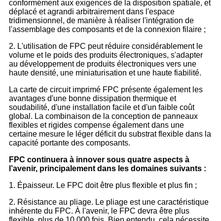
conformément aux exigences de la disposition spatiale, et
déplacé et agrandi arbitrairement dans l'espace
tridimensionnel, de manière à réaliser l'intégration de
l'assemblage des composants et de la connexion filaire ;
2. L'utilisation de FPC peut réduire considérablement le
volume et le poids des produits électroniques, s'adapter
au développement de produits électroniques vers une
haute densité, une miniaturisation et une haute fiabilité.
La carte de circuit imprimé FPC présente également les
avantages d'une bonne dissipation thermique et
soudabilité, d'une installation facile et d'un faible coût
global. La combinaison de la conception de panneaux
flexibles et rigides compense également dans une
certaine mesure le léger déficit du substrat flexible dans la
capacité portante des composants.
FPC continuera à innover sous quatre aspects à
l’avenir, principalement dans les domaines suivants :
1. Épaisseur. Le FPC doit être plus flexible et plus fin ;
2. Résistance au pliage. Le pliage est une caractéristique
inhérente du FPC. À l'avenir, le FPC devra être plus
flexible, plus de 10 000 fois. Bien entendu, cela nécessite