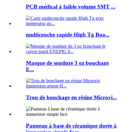
PCB médical à faible volume SMT ...
multicouche rapide High Tg Boa...
Masque de soudure 3 oz bouchant
E...
Trou de bouchage en résine Microvi...
Panneau à base de céramique dorée à