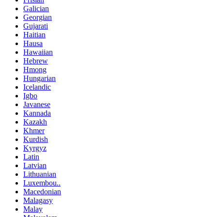
Galician
Georgian
Gujarati
Haitian
Hausa
Hawaiian
Hebrew
Hmong
Hungarian
Icelandic
Igbo
Javanese
Kannada
Kazakh
Khmer
Kurdish
Kyrgyz
Latin
Latvian
Lithuanian
Luxembou..
Macedonian
Malagasy
Malay