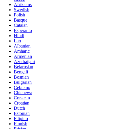
Afrikaans
Swedish
Polish
Basque
Catalan
Esperanto
Hindi
Lao
Albanian
Amharic
Armenian
Azerbaijani
Belarusian
Bengali
Bosnian
Bulgarian
Cebuano
Chichewa
Corsican
Croatian
Dutch
Estonian
Filipino
Finnish
Frisian