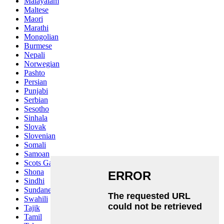
Malayalam
Maltese
Maori
Marathi
Mongolian
Burmese
Nepali
Norwegian
Pashto
Persian
Punjabi
Serbian
Sesotho
Sinhala
Slovak
Slovenian
Somali
Samoan
Scots Gaelic
Shona
Sindhi
Sundanese
Swahili
Tajik
Tamil