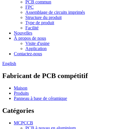
PCB commun
FPC
Assemblage de circuits imprimés
Structure du produit
Type de produit
Facilité
Nouvelles
À propos de nous
Visite d'usine
Application
Contactez-nous
English
Fabricant de PCB compétitif
Maison
Produits
Panneau à base de céramique
Catégories
MCPCCB
PCB à noyau en aluminium