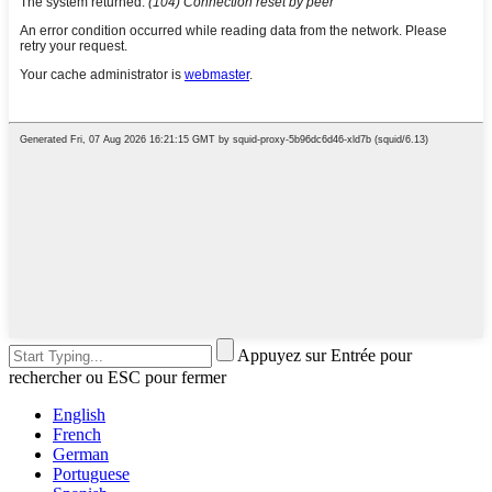
Appuyez sur Entrée pour
rechercher ou ESC pour fermer
English
French
German
Portuguese