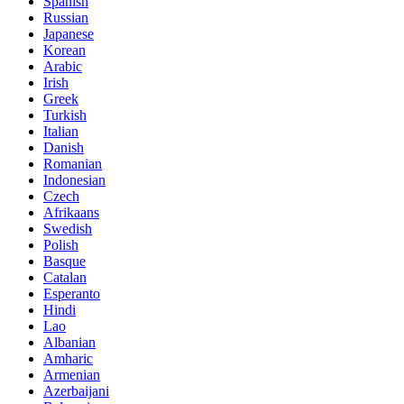
Spanish
Russian
Japanese
Korean
Arabic
Irish
Greek
Turkish
Italian
Danish
Romanian
Indonesian
Czech
Afrikaans
Swedish
Polish
Basque
Catalan
Esperanto
Hindi
Lao
Albanian
Amharic
Armenian
Azerbaijani