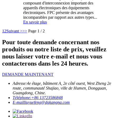
composant d'interconnexion important des
appareils électroniques des équipements
électroniques. FPC présente des avantages
incomparables par rapport aux autres types...
En savoir plus
1
2
Suivant >
>>
Page 1 / 2
Pour toute demande concernant nos
produits ou notre liste de prix, veuillez
nous laisser votre e-mail et nous vous
contacterons dans les 24 heures.
DEMANDE MAINTENANT
Adresse:
4e étage, bâtiment A, 2e côté ouest, West Zheng 2e
route, communauté Shajiao, ville de Humen, Dongguan,
Guangdong, Chine.
Téléphone:
+86 13723586848
E-mail
liuyuefeng@dgkangna.com