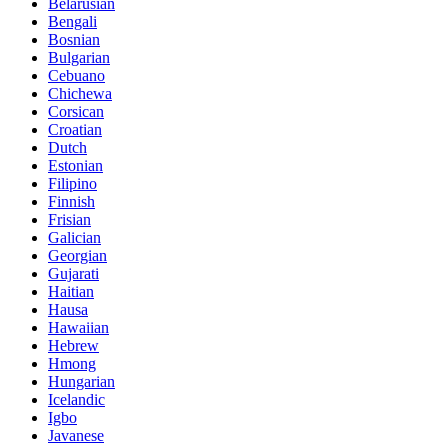
Belarusian
Bengali
Bosnian
Bulgarian
Cebuano
Chichewa
Corsican
Croatian
Dutch
Estonian
Filipino
Finnish
Frisian
Galician
Georgian
Gujarati
Haitian
Hausa
Hawaiian
Hebrew
Hmong
Hungarian
Icelandic
Igbo
Javanese