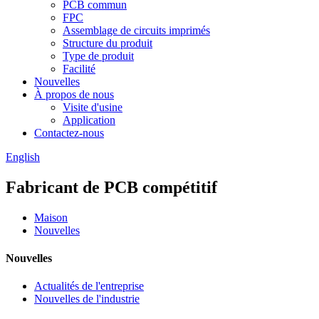
PCB commun
FPC
Assemblage de circuits imprimés
Structure du produit
Type de produit
Facilité
Nouvelles
À propos de nous
Visite d'usine
Application
Contactez-nous
English
Fabricant de PCB compétitif
Maison
Nouvelles
Nouvelles
Actualités de l'entreprise
Nouvelles de l'industrie