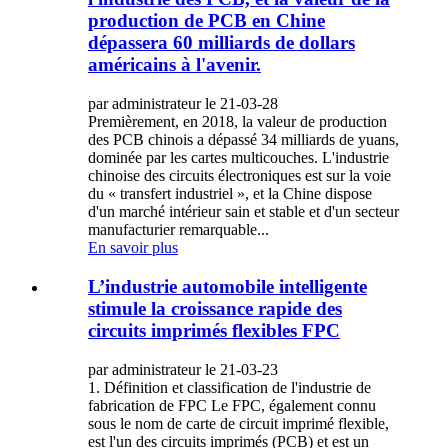
production de PCB en Chine
dépassera 60 milliards de dollars
américains à l'avenir.
par administrateur le 21-03-28
Premièrement, en 2018, la valeur de production
des PCB chinois a dépassé 34 milliards de yuans,
dominée par les cartes multicouches. L'industrie
chinoise des circuits électroniques est sur la voie
du « transfert industriel », et la Chine dispose
d'un marché intérieur sain et stable et d'un secteur
manufacturier remarquable...
En savoir plus
L’industrie automobile intelligente
stimule la croissance rapide des
circuits imprimés flexibles FPC
par administrateur le 21-03-23
1. Définition et classification de l'industrie de
fabrication de FPC Le FPC, également connu
sous le nom de carte de circuit imprimé flexible,
est l'un des circuits imprimés (PCB) et est un