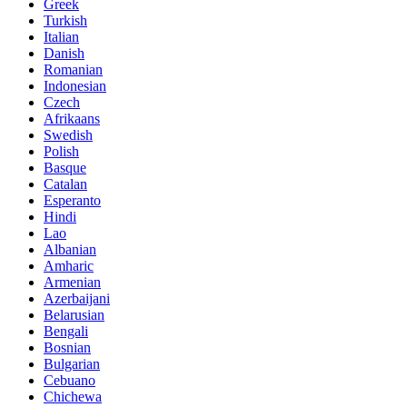
Greek
Turkish
Italian
Danish
Romanian
Indonesian
Czech
Afrikaans
Swedish
Polish
Basque
Catalan
Esperanto
Hindi
Lao
Albanian
Amharic
Armenian
Azerbaijani
Belarusian
Bengali
Bosnian
Bulgarian
Cebuano
Chichewa