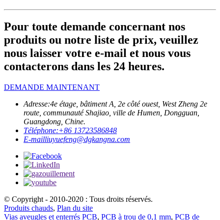
Pour toute demande concernant nos
produits ou notre liste de prix, veuillez
nous laisser votre e-mail et nous vous
contacterons dans les 24 heures.
DEMANDE MAINTENANT
Adresse:
4e étage, bâtiment A, 2e côté ouest, West Zheng 2e
route, communauté Shajiao, ville de Humen, Dongguan,
Guangdong, Chine.
Téléphone:
+86 13723586848
E-mail
liuyuefeng@dgkangna.com
© Copyright - 2010-2020 : Tous droits réservés.
Produits chauds
,
Plan du site
Vias aveugles et enterrés PCB
,
PCB à trou de 0,1 mm
,
PCB de