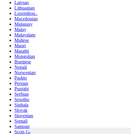
Latvian
Lithuanian
Luxembou..
Macedonian
Malagasy
Malay
Malayalam
Maltese
Maori
Marathi
Mongolian
Burmese
Nepali
Norwegian
Pashto
Persian
Punjabi
Serbian
Sesotho
Sinhala
Slovak
Slovenian
Somali
Samoan
Scots Gaelic