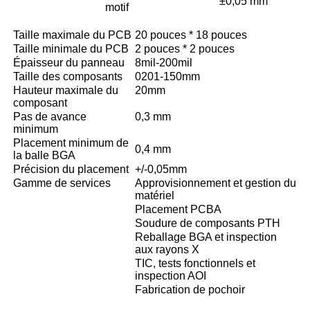
±0,05 mm
motif
Taille maximale du PCB
20 pouces * 18 pouces
Taille minimale du PCB
2 pouces * 2 pouces
Épaisseur du panneau
8mil-200mil
Taille des composants
0201-150mm
Hauteur maximale du
20mm
composant
Pas de avance
0,3 mm
minimum
Placement minimum de
0,4 mm
la balle BGA
Précision du placement
+/-0,05mm
Gamme de services
Approvisionnement et gestion du
matériel
Placement PCBA
Soudure de composants PTH
Reballage BGA et inspection
aux rayons X
TIC, tests fonctionnels et
inspection AOI
Fabrication de pochoir