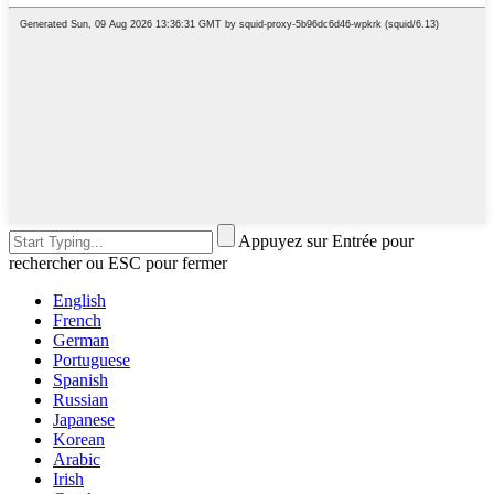
Appuyez sur Entrée pour
rechercher ou ESC pour fermer
English
French
German
Portuguese
Spanish
Russian
Japanese
Korean
Arabic
Irish