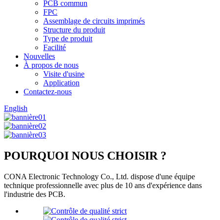
PCB commun
FPC
Assemblage de circuits imprimés
Structure du produit
Type de produit
Facilité
Nouvelles
À propos de nous
Visite d'usine
Application
Contactez-nous
English
POURQUOI NOUS CHOISIR ?
CONA Electronic Technology Co., Ltd. dispose d'une équipe
technique professionnelle avec plus de 10 ans d'expérience dans
l'industrie des PCB.