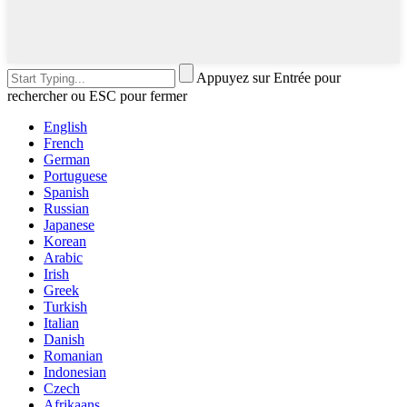
Appuyez sur Entrée pour
rechercher ou ESC pour fermer
English
French
German
Portuguese
Spanish
Russian
Japanese
Korean
Arabic
Irish
Greek
Turkish
Italian
Danish
Romanian
Indonesian
Czech
Afrikaans