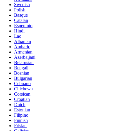
Swedish
Polish
Basque
Catalan
Esperanto
Hindi
Lao
Albanian
Amharic
Armenian
Azerbaijani
Belarusian
Bengali
Bosnian
Bulgarian
Cebuano
Chichewa
Corsican
Croatian
Dutch
Estonian
Filipino
Finnish
Frisian
Galician