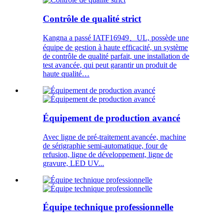
Contrôle de qualité strict
Kangna a passé IATF16949、UL, possède une
équipe de gestion à haute efficacité, un système
de contrôle de qualité parfait, une installation de
test avancée, qui peut garantir un produit de
haute qualité…
Équipement de production avancé
Avec ligne de pré-traitement avancée, machine
de sérigraphie semi-automatique, four de
refusion, ligne de développement, ligne de
gravure, LED UV...
Équipe technique professionnelle