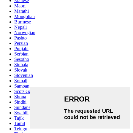
Maltese
Maori
Marathi
Mongolian
Burmese
Nepali
Norwegian
Pashto
Persian
Punjabi
Serbian
Sesotho
Sinhala
Slovak
Slovenian
Somali
Samoan
Scots Gaelic
Shona
Sindhi
Sundanese
Swahili
Tajik
Tamil
Telugu