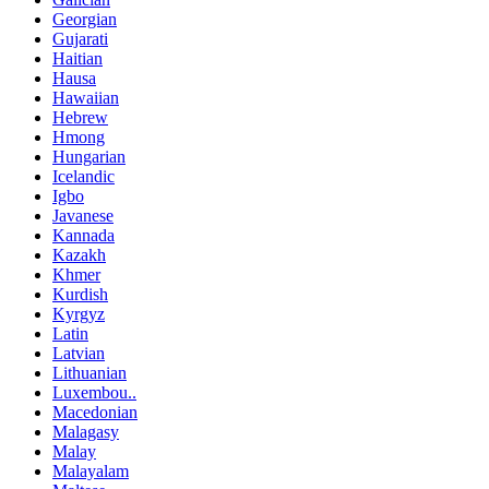
Georgian
Gujarati
Haitian
Hausa
Hawaiian
Hebrew
Hmong
Hungarian
Icelandic
Igbo
Javanese
Kannada
Kazakh
Khmer
Kurdish
Kyrgyz
Latin
Latvian
Lithuanian
Luxembou..
Macedonian
Malagasy
Malay
Malayalam