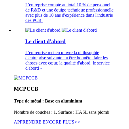
L'entreprise compte au total 10 % de personnel
de R&D et une équipe technique professionnelle
avec plus de 10 ans d'expérience dans l'industrie
des PCB.
Le client d'abord
L'entreprise met en œuvre la philosophie
d'entreprise suivante : « être honnête, faire les
choses avec cœur, la qualité d'abord, le service
d'abord »
MCPCCB
Type de métal : Base en aluminium
Nombre de couches : 1, Surface : HASL sans plomb
APPRENDRE ENCORE PLUS
>>