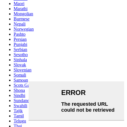
Maori
Marathi
Mongolian
Burmese
Nepali
Norwegian
Pashto
Persian
Punjabi
Serbian
Sesotho
Sinhala
Slovak
Slovenian
Somali
Samoan
Scots Gaelic
Shona
Sindhi
Sundanese
Swahili
Tajik
Tamil
Telugu
Thai