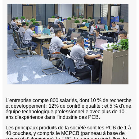
L'entreprise compte 800 salariés, dont 10 % de recherche
et développement ; 12% de contrôle qualité ; et 5 % d'une
équipe technologique professionnelle avec plus de 10
ans d'expérience dans l'industrie des PCB.
Les principaux produits de la société sont les PCB de 1 à
40 couches, y compris le MCPCB (panneau à base de
cuivre et d'aluminium), le FPC, le panneau rigid_flex, le