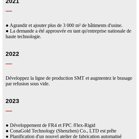
2021
● Agrandir et ajouter plus de 3 000 m² de bâtiments d'usine.
● La demande a été approuvée en tant qu'entreprise nationale de
haute technologie.
2022
Développez la ligne de production SMT et augmentez le brasage
par refusion sous vide.
2023
● Développement de FR4 et FPC /Flex-Rigid
● ConaGold Technology (Shenzhen) Co., LTD est prête
● Planification d'un nouvel atelier de fabrication automatisé