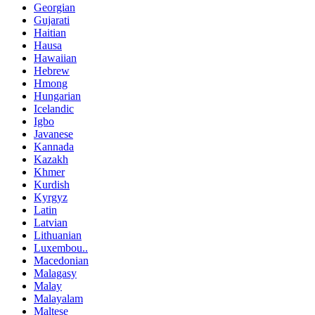
Georgian
Gujarati
Haitian
Hausa
Hawaiian
Hebrew
Hmong
Hungarian
Icelandic
Igbo
Javanese
Kannada
Kazakh
Khmer
Kurdish
Kyrgyz
Latin
Latvian
Lithuanian
Luxembou..
Macedonian
Malagasy
Malay
Malayalam
Maltese