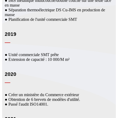
● IMS métallique multicouche/double couche sur une seule face
en masse
● Séparation thermoélectrique DS Cu-IMS en production de
masse
● Planification de l'unité commerciale SMT
2019
● Unité commerciale SMT prête
● Extension de capacité : 10 000/M m²
2020
● Créer un ministère du Commerce extérieur
● Obtention de 6 brevets de modèles d'utilité.
● Passé l'audit ISO14001.