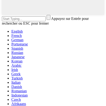
Appuyez sur Entrée pour
rechercher ou ESC pour fermer
English
French
German
Portuguese
Spanish
Russian
Japanese
Korean
Arabic
Irish
Greek
Turkish
Italian
Danish
Romanian
Indonesian
Czech
Afrikaans