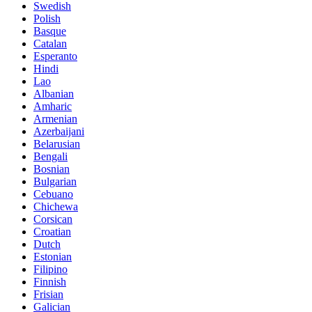
Swedish
Polish
Basque
Catalan
Esperanto
Hindi
Lao
Albanian
Amharic
Armenian
Azerbaijani
Belarusian
Bengali
Bosnian
Bulgarian
Cebuano
Chichewa
Corsican
Croatian
Dutch
Estonian
Filipino
Finnish
Frisian
Galician