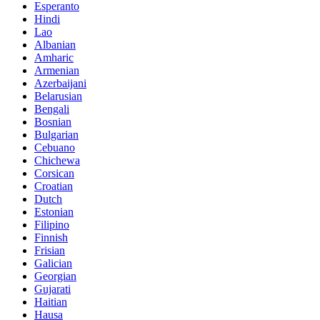
Esperanto
Hindi
Lao
Albanian
Amharic
Armenian
Azerbaijani
Belarusian
Bengali
Bosnian
Bulgarian
Cebuano
Chichewa
Corsican
Croatian
Dutch
Estonian
Filipino
Finnish
Frisian
Galician
Georgian
Gujarati
Haitian
Hausa