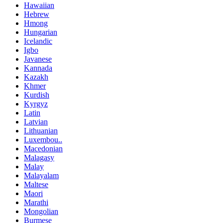
Hawaiian
Hebrew
Hmong
Hungarian
Icelandic
Igbo
Javanese
Kannada
Kazakh
Khmer
Kurdish
Kyrgyz
Latin
Latvian
Lithuanian
Luxembou..
Macedonian
Malagasy
Malay
Malayalam
Maltese
Maori
Marathi
Mongolian
Burmese