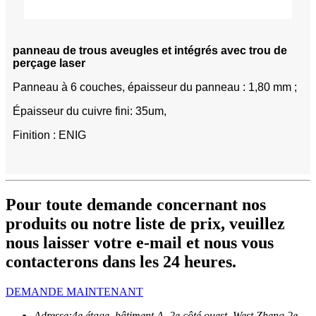
panneau de trous aveugles et intégrés avec trou de
perçage laser
Panneau à 6 couches, épaisseur du panneau : 1,80 mm ;
Épaisseur du cuivre fini: 35um,
Finition : ENIG
Pour toute demande concernant nos
produits ou notre liste de prix, veuillez
nous laisser votre e-mail et nous vous
contacterons dans les 24 heures.
DEMANDE MAINTENANT
Adresse:
4e étage, bâtiment A, 2e côté ouest, West Zheng 2e