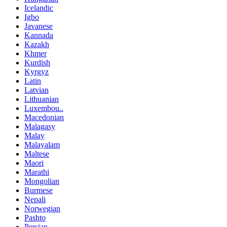
Icelandic
Igbo
Javanese
Kannada
Kazakh
Khmer
Kurdish
Kyrgyz
Latin
Latvian
Lithuanian
Luxembou..
Macedonian
Malagasy
Malay
Malayalam
Maltese
Maori
Marathi
Mongolian
Burmese
Nepali
Norwegian
Pashto
Persian