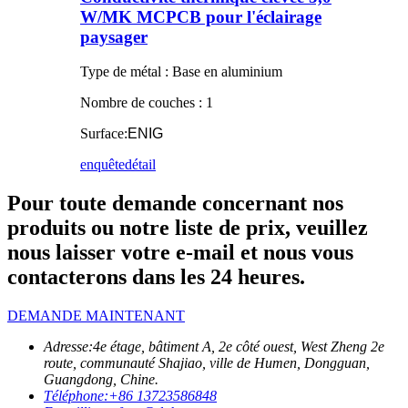
W/MK MCPCB pour l'éclairage
paysager
Type de métal : Base en aluminium
Nombre de couches : 1
Surface:
ENIG
enquête
détail
Pour toute demande concernant nos
produits ou notre liste de prix, veuillez
nous laisser votre e-mail et nous vous
contacterons dans les 24 heures.
DEMANDE MAINTENANT
Adresse:
4e étage, bâtiment A, 2e côté ouest, West Zheng 2e
route, communauté Shajiao, ville de Humen, Dongguan,
Guangdong, Chine.
Téléphone:
+86 13723586848