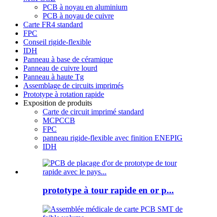
PCB à noyau en aluminium
PCB à noyau de cuivre
Carte FR4 standard
FPC
Conseil rigide-flexible
IDH
Panneau à base de céramique
Panneau de cuivre lourd
Panneau à haute Tg
Assemblage de circuits imprimés
Prototype à rotation rapide
Exposition de produits
Carte de circuit imprimé standard
MCPCCB
FPC
panneau rigide-flexible avec finition ENEPIG
IDH
prototype à tour rapide en or p...