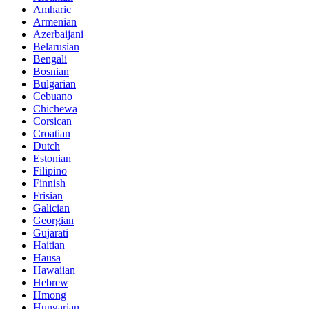
Amharic
Armenian
Azerbaijani
Belarusian
Bengali
Bosnian
Bulgarian
Cebuano
Chichewa
Corsican
Croatian
Dutch
Estonian
Filipino
Finnish
Frisian
Galician
Georgian
Gujarati
Haitian
Hausa
Hawaiian
Hebrew
Hmong
Hungarian